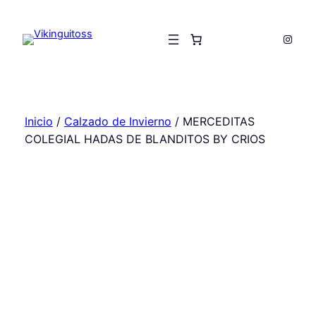
Saltar
al
Insta
contenido
Inicio
/
Calzado de Invierno
/ MERCEDITAS
COLEGIAL HADAS DE BLANDITOS BY CRIOS