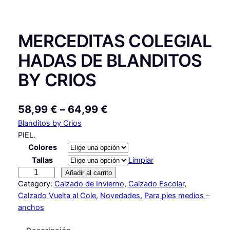
MERCEDITAS COLEGIAL
HADAS DE BLANDITOS
BY CRIOS
R
58,99
€
–
64,99
€
Blanditos by Crios
a
PIEL.
n
Colores
g
Tallas
Limpiar
M
o
Añadir al carrito
E
Category:
Calzado de Invierno
, 
Calzado Escolar
, 
d
R
Calzado Vuelta al Cole
, 
Novedades
, 
Para pies medios –
e
C
anchos
E
p