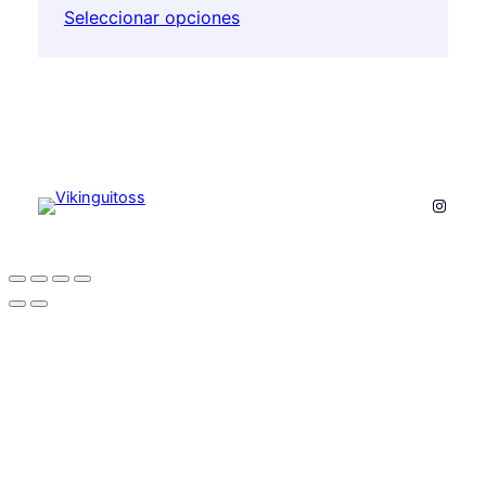
Seleccionar opciones
Instag