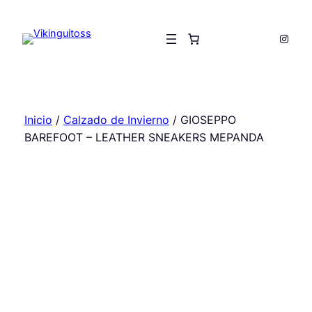
Saltar
al
Insta
contenido
Inicio
/
Calzado de Invierno
/ GIOSEPPO
BAREFOOT – LEATHER SNEAKERS MEPANDA