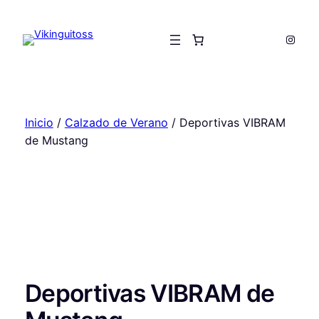
Saltar
al
Insta
contenido
Inicio
/
Calzado de Verano
/ Deportivas VIBRAM
de Mustang
Deportivas VIBRAM de