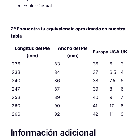
Estilo: Casual
2º Encuentra tu equivalencia aproximada en nuestra
tabla
Longitud del Pie
Ancho del Pie
Europa
USA
UK
(mm)
(mm)
226
83
36
6
3
233
84
37
6.5
4
240
86
38
7.5
5
247
87
39
8
6
253
89
40
9
7
260
90
41
10
8
266
92
42
11
9
Información adicional