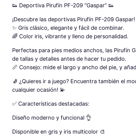
👟 Deportiva Pirufín PF-209 “Gaspar” 👟
¡Descubre las deportivas Pirufín PF-209 Gaspar!
✨ Gris clásico, elegante y fácil de combinar.
🌈 Color iris, vibrante y lleno de personalidad.
Perfectas para pies medios anchos, las Pirufín
de tallas y detalles antes de hacer tu pedido.
📏 Consejo: mide el largo y ancho del pie, y añad
🧦 ¿Quieres ir a juego? Encuentra también el mo
cualquier ocasión! 💫
✅ Características destacadas:
Diseño moderno y funcional 👌
Disponible en gris y iris multicolor 🎨