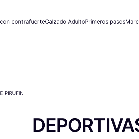
con contrafuerte
Calzado Adulto
Primeros pasos
Marc
E PIRUFIN
DEPORTIVA