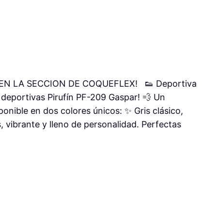
N LA SECCION DE COQUEFLEX! 👟 Deportiva
 deportivas Pirufín PF-209 Gaspar! 💨 Un
ponible en dos colores únicos: ✨ Gris clásico,
s, vibrante y lleno de personalidad. Perfectas