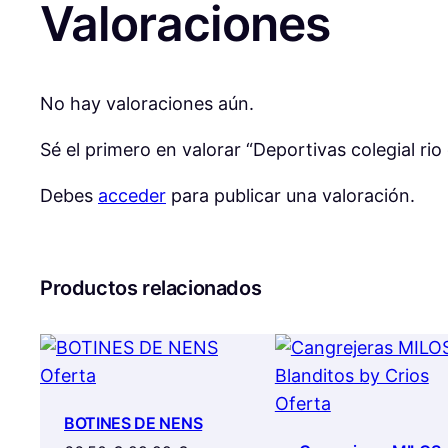
Valoraciones
No hay valoraciones aún.
Sé el primero en valorar “Deportivas colegial rio
Debes
acceder
para publicar una valoración.
Productos relacionados
Producto
Oferta
en
Producto
Oferta
BOTINES DE NENS
oferta
en