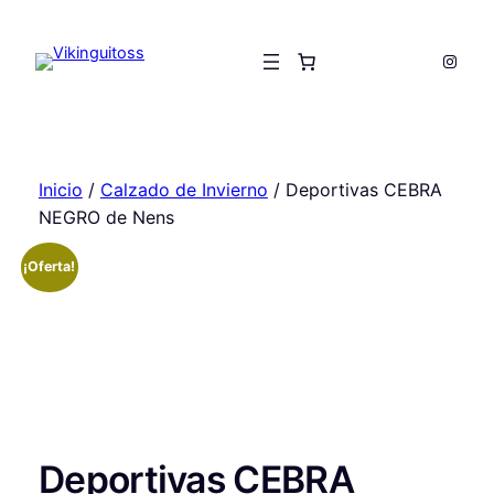
Saltar
al
Insta
contenido
Inicio
/
Calzado de Invierno
/ Deportivas CEBRA
NEGRO de Nens
¡Oferta!
Deportivas CEBRA