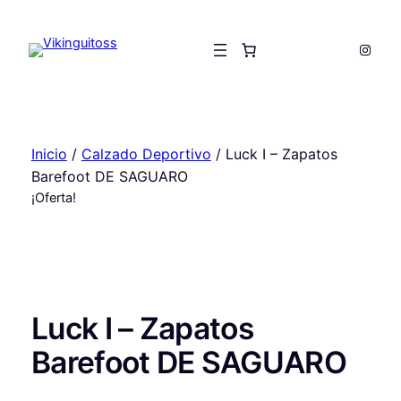
Saltar
al
Insta
contenido
Inicio
/
Calzado Deportivo
/ Luck Ⅰ – Zapatos
Barefoot DE SAGUARO
¡Oferta!
Luck Ⅰ – Zapatos
Barefoot DE SAGUARO