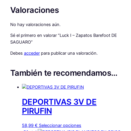
Valoraciones
No hay valoraciones aún.
Sé el primero en valorar “Luck Ⅰ – Zapatos Barefoot DE
SAGUARO”
Debes
acceder
para publicar una valoración.
También te recomendamos…
DEPORTIVAS 3V DE
PIRUFIN
Este
58,99
€
Seleccionar opciones