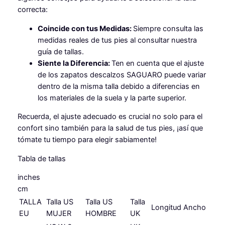
correcta:
Coincide con tus Medidas:
Siempre consulta las
medidas reales de tus pies al consultar nuestra
guía de tallas.
Siente la Diferencia:
Ten en cuenta que el ajuste
de los zapatos descalzos SAGUARO puede variar
dentro de la misma talla debido a diferencias en
los materiales de la suela y la parte superior.
Recuerda, el ajuste adecuado es crucial no solo para el
confort sino también para la salud de tus pies, ¡así que
tómate tu tiempo para elegir sabiamente!
Tabla de tallas
inches
cm
TALLA
Talla US
Talla US
Talla
Longitud
Ancho
EU
MUJER
HOMBRE
UK