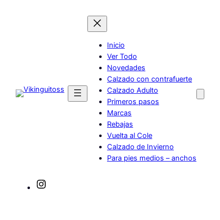
Saltar
al
contenido
Inicio
Ver Todo
Novedades
Calzado con contrafuerte
Calzado Adulto
Primeros pasos
Marcas
Rebajas
Vuelta al Cole
Calzado de Invierno
Para pies medios – anchos
Instagram