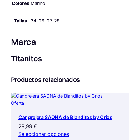
d
Colores
Marino
a
d
Tallas
24, 26, 27, 28
Marca
Titanitos
Productos relacionados
Producto
Oferta
en
Cangrejera SAONA de Blanditos by Crios
oferta
29,99
€
Seleccionar opciones