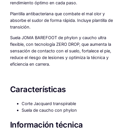
rendimiento óptimo en cada paso.
n
t
Plantilla antibacteriana que combate el mal olor y
i
absorbe el sudor de forma rápida. Incluye plantilla de
d
transición.
a
d
Suela JOMA BAREFOOT de phylon y caucho ultra
flexible, con tecnología ZERO DROP, que aumenta la
sensación de contacto con el suelo, fortalece el pie,
reduce el riesgo de lesiones y optimiza la técnica y
eficiencia en carrera.
Características
Corte Jacquard transpirable
Suela de caucho con phylon
Información técnica