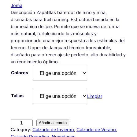
Joma
Descripción Zapatillas barefoot de niño y niña,
diseñadas para trail running. Estructura basada en la
biomecánica del pie. Permite que se mueva de forma
más natural, fortaleciendo los músculos y
proporcionado una mejor respuesta a los estímulos del
terreno. Upper de Jacquard técnico transpirable,
diseñado para ofrecer ajuste perfecto, alta durabilidad y
un rendimiento óptimo…
Colores
Tallas
Limpiar
D
Añadir al carrito
e
Category:
Calzado de Invierno
, 
Calzado de Verano
, 
p
Calzado Deportivo
, 
Novedades