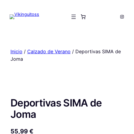
Saltar
al
Insta
contenido
Inicio
/
Calzado de Verano
/ Deportivas SIMA de
Joma
Deportivas SIMA de
Joma
55,99
€